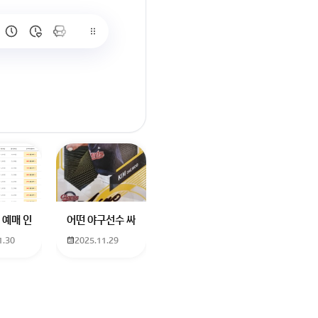
많이 없고 프로형은 많아서
브랜드평판에서 스타부문에서의 임영웅 순위 알고싶어요
학년도 고등학교 입학생인데요 지망하는 학교가 전주 한일고인데 1. 다자녀
 예매 인천공항에서 대전으로 가는 버스를 이용하려하는데 버스 노선이 인천공
어떤 야구선수 싸인일까요? 제가 옛날에 롯데 자이언츠 선수한
1.30
2025.11.29