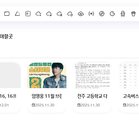
봐야할곳
X]를 누르면 내용이 보입니다
 하고 있는 09년생입니다 지금 제 내신이 5등급제 기준으로
16, 16프로 케이스 호환 가능한가요? 16을 쓰고 있는데 일반형은 케이스가 
임영웅 11월 브랜드평판 순위 알고싶어요 임영웅 11월 
전주 고등학교 다자녀 제가 2027
고속버스
12.01
2025.11.30
2025.11.30
2025.1