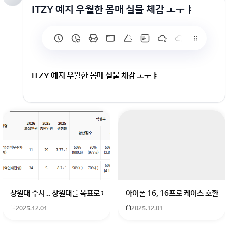
ITZY 예지 우월한 몸매 실물 체감 ㅗㅜㅑ
ITZY 예지 우월한 몸매 실물 체감 ㅗㅜㅑ
창원대 수시 .. 창원대를 목표로 하고 있는 09년생입니다 지금 제 내신이 
아이폰 16, 16프로 케이스 호환
2025.12.01
2025.12.01