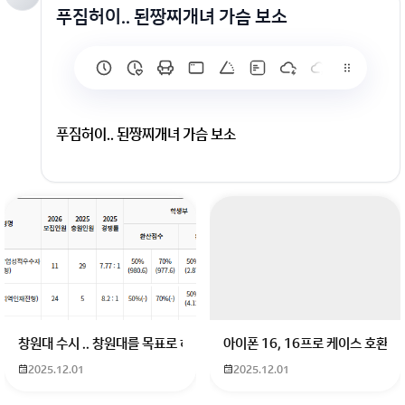
푸짐허이.. 된짱찌개녀 가슴 보소
푸짐허이.. 된짱찌개녀 가슴 보소
창원대 수시 .. 창원대를 목표로 하고 있는 09년생입니다 지금 제 내신이 
아이폰 16, 16프로 케이스 호환
2025.12.01
2025.12.01