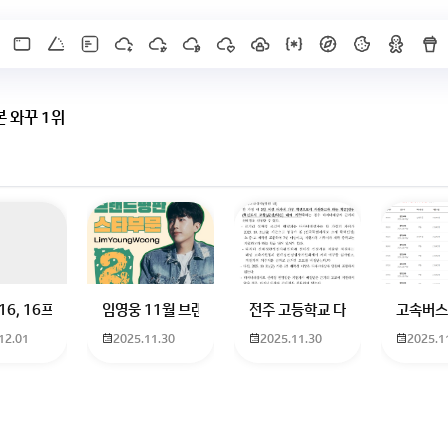
본 와꾸 1위
X]를 누르면 내용이 보입니다
 하고 있는 09년생입니다 지금 제 내신이 5등급제 기준으로
16, 16프로 케이스 호환 가능한가요? 16을 쓰고 있는데 일반형은 케이스가 
임영웅 11월 브랜드평판 순위 알고싶어요 임영웅 11월 
전주 고등학교 다자녀 제가 2027
고속버스
12.01
2025.11.30
2025.11.30
2025.1