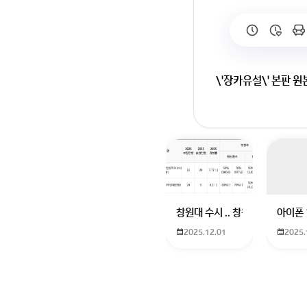
\'장카유설\' 본판 원
회원가입 혹은 광고 [
창원대 수시 .. 창원대를 목표로
아이폰 
2025.12.01
2025.