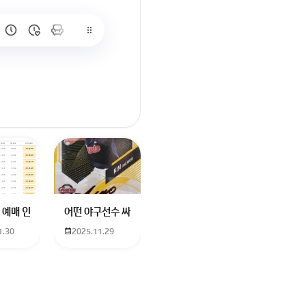
많이 없고 프로형은 많아서
브랜드평판에서 스타부문에서의 임영웅 순위 알고싶어요
학년도 고등학교 입학생인데요 지망하는 학교가 전주 한일고인데 1. 다자녀
 예매 인천공항에서 대전으로 가는 버스를 이용하려하는데 버스 노선이 인천공
어떤 야구선수 싸인일까요? 제가 옛날에 롯데 자이언츠 선수한
1.30
2025.11.29