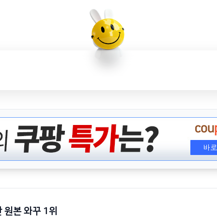
판 원본 와꾸 1위