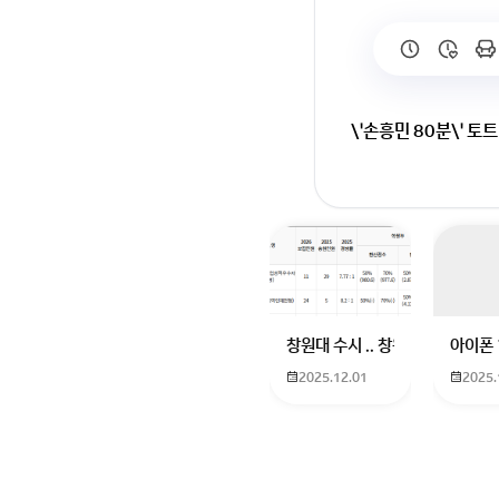
\'손흥민 80분\' 토
창원대 수시 .. 창원대를 목표로
아이폰 
2025.12.01
2025.