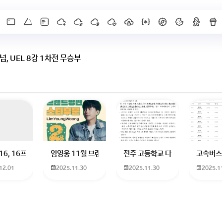
트넘, UEL 8강 1차전 무승부
 하고 있는 09년생입니다 지금 제 내신이 5등급제 기준으로
16, 16프로 케이스 호환 가능한가요? 16을 쓰고 있는데 일반형은 케이스가 
임영웅 11월 브랜드평판 순위 알고싶어요 임영웅 11월 
전주 고등학교 다자녀 제가 2027
고속버스
12.01
2025.11.30
2025.11.30
2025.1