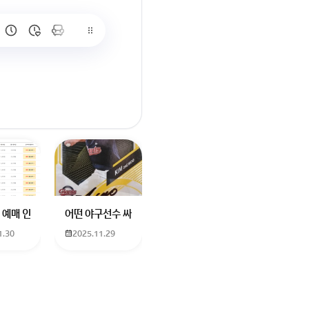
많이 없고 프로형은 많아서
브랜드평판에서 스타부문에서의 임영웅 순위 알고싶어요
학년도 고등학교 입학생인데요 지망하는 학교가 전주 한일고인데 1. 다자녀
 예매 인천공항에서 대전으로 가는 버스를 이용하려하는데 버스 노선이 인천공
어떤 야구선수 싸인일까요? 제가 옛날에 롯데 자이언츠 선수한
1.30
2025.11.29