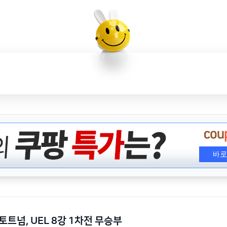
 토트넘, UEL 8강 1차전 무승부