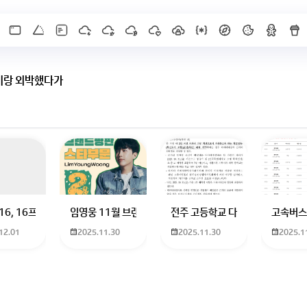
이랑 외박했다가
X]를 누르면 내용이 보입니다
 하고 있는 09년생입니다 지금 제 내신이 5등급제 기준으로
16, 16프로 케이스 호환 가능한가요? 16을 쓰고 있는데 일반형은 케이스가 
임영웅 11월 브랜드평판 순위 알고싶어요 임영웅 11월 
전주 고등학교 다자녀 제가 2027
고속버스
12.01
2025.11.30
2025.11.30
2025.1