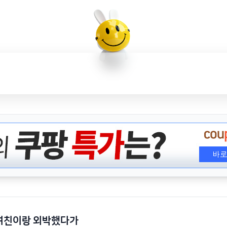
 여친이랑 외박했다가