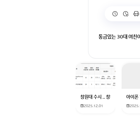
통금있는 30대 여친
회원가입 혹은 광고 [
창원대 수시 .. 창원대를 목표로
아이폰 
2025.12.01
2025.