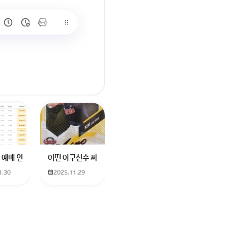
많이 없고 프로형은 많아서
브랜드평판에서 스타부문에서의 임영웅 순위 알고싶어요
학년도 고등학교 입학생인데요 지망하는 학교가 전주 한일고인데 1. 다자녀
 예매 인천공항에서 대전으로 가는 버스를 이용하려하는데 버스 노선이 인천공
어떤 야구선수 싸인일까요? 제가 옛날에 롯데 자이언츠 선수한
1.30
2025.11.29