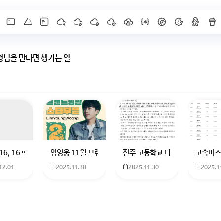
형님을 만나면 생기는 일
 하고 있는 09년생입니다 지금 제 내신이 5등급제 기준으로
16, 16프로 케이스 호환 가능한가요? 16을 쓰고 있는데 일반형은 케이스가 
임영웅 11월 브랜드평판 순위 알고싶어요 임영웅 11월 
전주 고등학교 다자녀 제가 2027
고속버스
12.01
2025.11.30
2025.11.30
2025.1