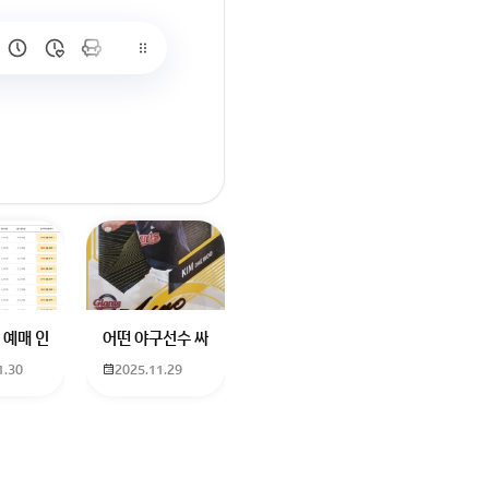
많이 없고 프로형은 많아서
브랜드평판에서 스타부문에서의 임영웅 순위 알고싶어요
학년도 고등학교 입학생인데요 지망하는 학교가 전주 한일고인데 1. 다자녀
 예매 인천공항에서 대전으로 가는 버스를 이용하려하는데 버스 노선이 인천공
어떤 야구선수 싸인일까요? 제가 옛날에 롯데 자이언츠 선수한
1.30
2025.11.29