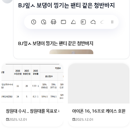
BJ잎ㅅ 보댕이 낑기는 팬티 같은 청반바지
BJ잎ㅅ 보댕이 낑기는 팬티 같은 청반바지
창원대 수시 .. 창원대를 목표로 하고 있는 09년생입니다 지금 제 내신이 
아이폰 16, 16프로 케이스 호환
2025.12.01
2025.12.01