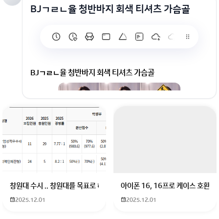
BJㄱㄹㄴ율 청반바지 회색 티셔츠 가슴골
BJㄱㄹㄴ율 청반바지 회색 티셔츠 가슴골
창원대 수시 .. 창원대를 목표로 하고 있는 09년생입니다 지금 제 내신이 
아이폰 16, 16프로 케이스 호환
2025.12.01
2025.12.01