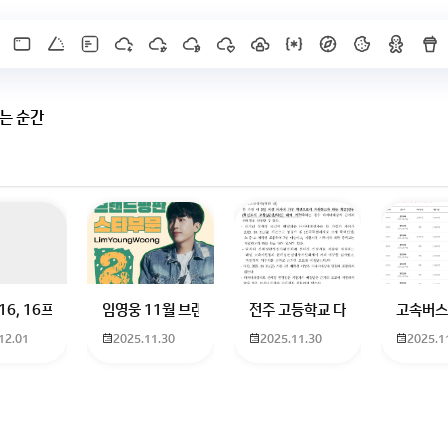
는 순간
 하고 있는 09년생입니다 지금 제 내신이 5등급제 기준으로
16, 16프로 케이스 호환 가능한가요? 16을 쓰고 있는데 일반형은 케이스가 
임영웅 11월 브랜드평판 순위 알고싶어요 임영웅 11월 
전주 고등학교 다자녀 제가 2027
고속버스
12.01
2025.11.30
2025.11.30
2025.1