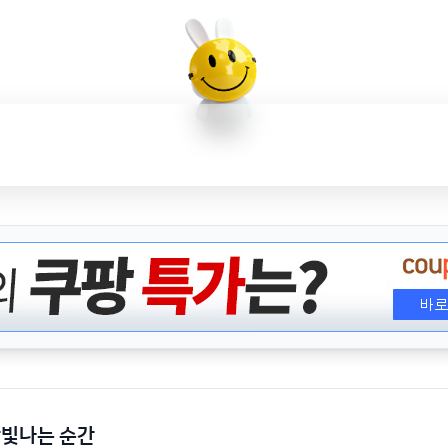
장빛나는 순간