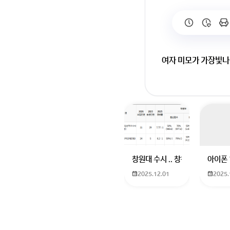
여자 미모가 가장빛나
창원대 수시 .. 창원대를 목표로
아이폰 
2025.12.01
2025.