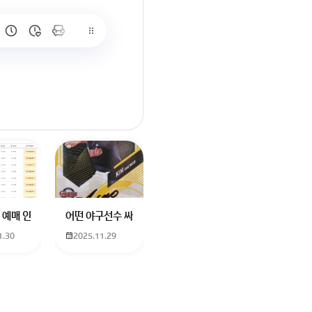
많이 없고 프로형은 많아서
브랜드평판에서 스타부문에서의 임영웅 순위 알고싶어요
학년도 고등학교 입학생인데요 지망하는 학교가 전주 한일고인데 1. 다자녀
 예매 인천공항에서 대전으로 가는 버스를 이용하려하는데 버스 노선이 인천공
어떤 야구선수 싸인일까요? 제가 옛날에 롯데 자이언츠 선수한
1.30
2025.11.29