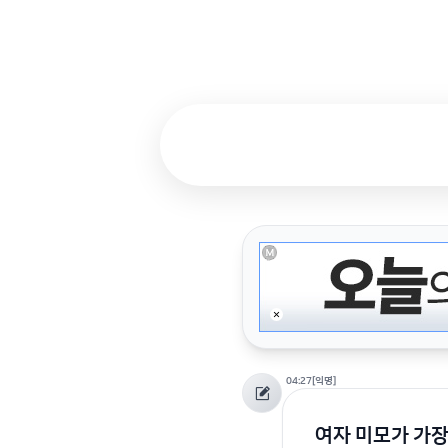
04:27
[익명]
여자 미모가 가